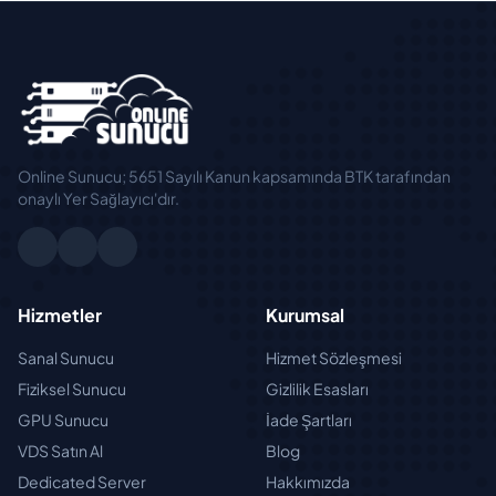
Online Sunucu; 5651 Sayılı Kanun kapsamında BTK tarafından
onaylı Yer Sağlayıcı'dır.
Hizmetler
Kurumsal
Sanal Sunucu
Hizmet Sözleşmesi
Fiziksel Sunucu
Gizlilik Esasları
GPU Sunucu
İade Şartları
VDS Satın Al
Blog
Dedicated Server
Hakkımızda