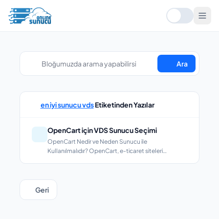
Ara
en iyi sunucu vds
Etiketinden Yazılar
OpenCart için VDS Sunucu Seçimi
OpenCart Nedir ve Neden Sunucu ile
Kullanılmalıdır? OpenCart, e-ticaret siteleri
oluşturmak...
Geri