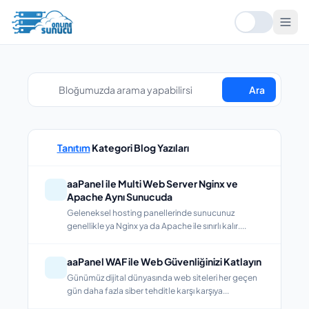
Ara
Tanıtım
Kategori Blog Yazıları
aaPanel ile Multi Web Server Nginx ve
Apache Aynı Sunucuda
Geleneksel hosting panellerinde sunucunuz
genellikle ya Nginx ya da Apache ile sınırlı kalır....
aaPanel WAF ile Web Güvenliğinizi Katlayın
Günümüz dijital dünyasında web siteleri her geçen
gün daha fazla siber tehditle karşı karşıya...