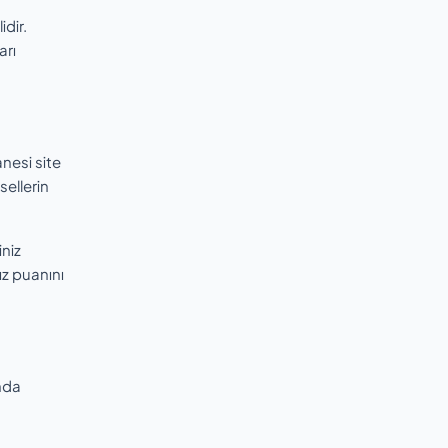
idir.
arı
anesi site
sellerin
niz
ız puanını
ında