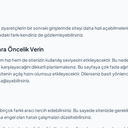
iyaretçilerin bir sonraki girişlerinde siteyi daha hızlı açabilmeler
radaki farkı kendiniz de gözlemleyebilirsiniz.
ara Öncelik Verin
ızı hem de sitenizin kullanılış seviyesini etkileyecektir. Bu ned
rin karşılayacağını dikkatli planlamalısınız. Bu sayfaya çok fazla ağırl
enin açılış hızını olumsuz etkileyecektir. Dilerseniz basit yönlen
sağlayabilirsiniz.
irçok farklı aracı tercih edebilirsiniz. Bu sayede sitenizde gerekli
 engel olan hatalı çalışmaları düzeltebilirsiniz.