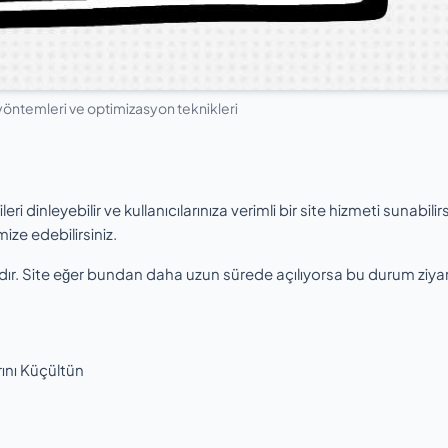
yöntemleri ve optimizasyon teknikleri
?
ri dinleyebilir ve kullanıcılarınıza verimli bir site hizmeti sunabilirs
ize edebilirsiniz.
adır. Site eğer bundan daha uzun sürede açılıyorsa bu durum ziyar
ını Küçültün