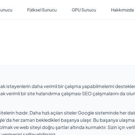
Sunucu
Fiziksel Sunucu
GPU Sunucu
Hakkımızda
rmak isteyenlerin daha verimli bir çalışma yapabilmelerini destekler.
acak verimli bir site hızlandırma çalışması SEO çalışmalarını da olu
elerin hızıdır. Daha hızlı açılan siteler Google sisteminde her daim
gle'da her zaman bekledikleri başarıya ulaşır. Bu başarıya ulaşm
olmak ve web siteyi doğru şartlar altında kurmaktır. Sizin için veri
 vermesini sağlayabilirsiniz.