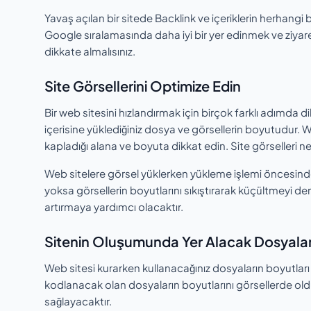
Yavaş açılan bir sitede Backlink ve içeriklerin herhangi 
Google sıralamasında daha iyi bir yer edinmek ve ziyaretç
dikkate almalısınız.
Site Görsellerini Optimize Edin
Bir web sitesini hızlandırmak için birçok farklı adımda di
içerisine yüklediğiniz dosya ve görsellerin boyutudur. We
kapladığı alana ve boyuta dikkat edin. Site görselleri ne
Web sitelere görsel yüklerken yükleme işlemi öncesin
yoksa görsellerin boyutlarını sıkıştırarak küçültmeyi den
artırmaya yardımcı olacaktır.
Sitenin Oluşumunda Yer Alacak Dosyaları
Web sitesi kurarken kullanacağınız dosyaların boyutları 
kodlanacak olan dosyaların boyutlarını görsellerde olduğ
sağlayacaktır.