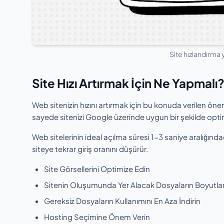
Site hızlandırma 
Site Hızı Artırmak İçin Ne Yapmalı
Web sitenizin hızını artırmak için bu konuda verilen önerile
sayede sitenizi Google üzerinde uygun bir şekilde optim
Web sitelerinin ideal açılma süresi 1-3 saniye aralığınd
siteye tekrar giriş oranını düşürür.
Site Görsellerini Optimize Edin
Sitenin Oluşumunda Yer Alacak Dosyaların Boyutlar
Gereksiz Dosyaların Kullanımını En Aza İndirin
Hosting Seçimine Önem Verin