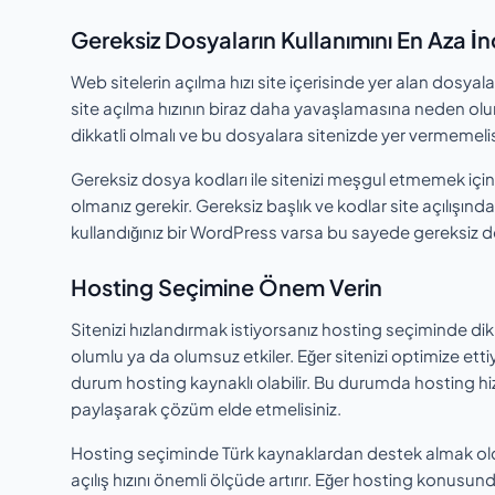
Gereksiz Dosyaların Kullanımını En Aza İnd
Web sitelerin açılma hızı site içerisinde yer alan dosyala
site açılma hızının biraz daha yavaşlamasına neden olu
dikkatli olmalı ve bu dosyalara sitenizde yer vermemelis
Gereksiz dosya kodları ile sitenizi meşgul etmemek için 
olmanız gerekir. Gereksiz başlık ve kodlar site açılışında 
kullandığınız bir WordPress varsa bu sayede gereksiz dos
Hosting Seçimine Önem Verin
Sitenizi hızlandırmak istiyorsanız hosting seçiminde dikk
olumlu ya da olumsuz etkiler. Eğer sitenizi optimize ett
durum hosting kaynaklı olabilir. Bu durumda hosting hizmeti
paylaşarak çözüm elde etmelisiniz.
Hosting seçiminde Türk kaynaklardan destek almak olduk
açılış hızını önemli ölçüde artırır. Eğer hosting konusun