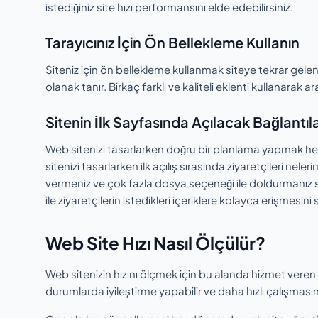
istediğiniz site hızı performansını elde edebilirsiniz.
Tarayıcınız İçin Ön Bellekleme Kullanın
Siteniz için ön bellekleme kullanmak siteye tekrar gelen z
olanak tanır. Birkaç farklı ve kaliteli eklenti kullanarak a
Sitenin İlk Sayfasında Açılacak Bağlantıl
Web sitenizi tasarlarken doğru bir planlama yapmak hem h
sitenizi tasarlarken ilk açılış sırasında ziyaretçileri nele
vermeniz ve çok fazla dosya seçeneği ile doldurmanız sit
ile ziyaretçilerin istedikleri içeriklere kolayca erişmesini 
Web Site Hızı Nasıl Ölçülür?
Web sitenizin hızını ölçmek için bu alanda hizmet veren b
durumlarda iyileştirme yapabilir ve daha hızlı çalışmasına