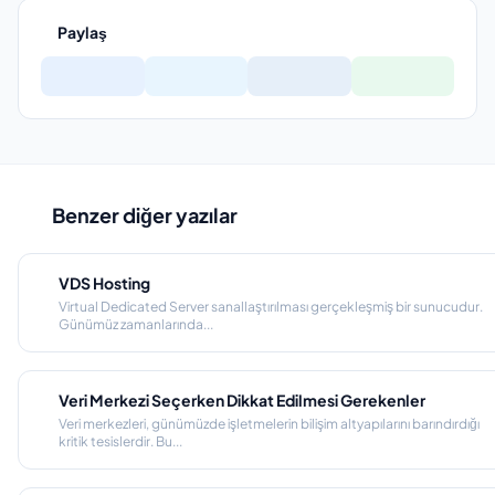
Paylaş
Benzer diğer yazılar
VDS Hosting
Virtual Dedicated Server sanallaştırılması gerçekleşmiş bir sunucudur.
Günümüz zamanlarında...
Veri Merkezi Seçerken Dikkat Edilmesi Gerekenler
Veri merkezleri, günümüzde işletmelerin bilişim altyapılarını barındırdığı
kritik tesislerdir. Bu...