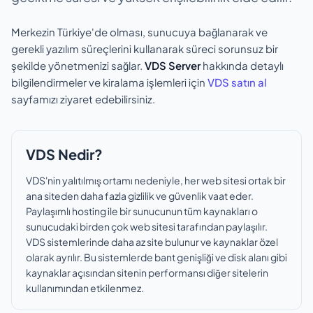
Merkezin Türkiye'de olması, sunucuya bağlanarak ve
gerekli yazılım süreçlerini kullanarak süreci sorunsuz bir
şekilde yönetmenizi sağlar.
VDS Server
hakkında detaylı
bilgilendirmeler ve kiralama işlemleri için
VDS satın al
sayfamızı ziyaret edebilirsiniz.
VDS Nedir?
VDS'nin yalıtılmış ortamı nedeniyle, her web sitesi ortak bir
ana siteden daha fazla gizlilik ve güvenlik vaat eder.
Paylaşımlı hosting ile bir sunucunun tüm kaynakları o
sunucudaki birden çok web sitesi tarafından paylaşılır.
VDS sistemlerinde daha az site bulunur ve kaynaklar özel
olarak ayrılır. Bu sistemlerde bant genişliği ve disk alanı gibi
kaynaklar açısından sitenin performansı diğer sitelerin
kullanımından etkilenmez.