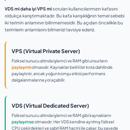
VDS mi daha iyi VPS mi
soruları kullanıcılarımızın kafasını
oldukça karıştırmaktadır. Bu kafa karışıklığının temel sebebi
iki terimin anlamının bilinmemesidir. Bu açıdan öncelikle bu
terimlerin anlamlarını bilmenizi tavsiye ederiz.
VPS (Virtual Private Server)
Fiziksel sunucu altında işlemci ve RAM gibi unsurların
paylaşımlı
olmasıdır. Kaynaklar belirli bir kota dahilinde
paylaştırılır, ancak yoğun komşu etkisi performans
dalgalanmalarına yol açabilir.
VDS (Virtual Dedicated Server)
Fiziksel sunucu altında işlemci ve RAM gibi kaynakların
paylaşımsız
olmasıdır. Her VDS kendine ayrılmış fiziksel
CPU çekirdekleri ve sabit RAM hacmi ile çalışır, bu sayede