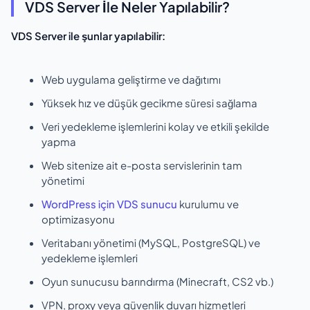
VDS Server İle Neler Yapılabilir?
VDS Server ile şunlar yapılabilir:
Web uygulama geliştirme ve dağıtımı
Yüksek hız ve düşük gecikme süresi sağlama
Veri yedekleme işlemlerini kolay ve etkili şekilde
yapma
Web sitenize ait e-posta servislerinin tam
yönetimi
WordPress için VDS sunucu
kurulumu ve
optimizasyonu
Veritabanı yönetimi (MySQL, PostgreSQL) ve
yedekleme işlemleri
Oyun sunucusu barındırma (Minecraft, CS2 vb.)
VPN, proxy veya güvenlik duvarı hizmetleri