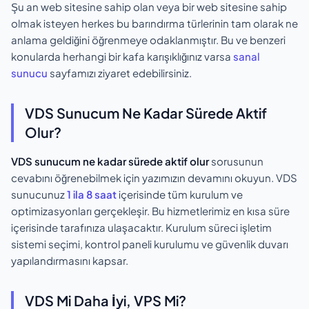
Şu an web sitesine sahip olan veya bir web sitesine sahip
olmak isteyen herkes bu barındırma türlerinin tam olarak ne
anlama geldiğini öğrenmeye odaklanmıştır. Bu ve benzeri
konularda herhangi bir kafa karışıklığınız varsa
sanal
sunucu
sayfamızı ziyaret edebilirsiniz.
VDS Sunucum Ne Kadar Sürede Aktif
Olur?
VDS sunucum ne kadar sürede aktif olur
sorusunun
cevabını öğrenebilmek için yazımızın devamını okuyun. VDS
sunucunuz
1 ila 8 saat
içerisinde tüm kurulum ve
optimizasyonları gerçekleşir. Bu hizmetlerimiz en kısa süre
içerisinde tarafınıza ulaşacaktır. Kurulum süreci işletim
sistemi seçimi, kontrol paneli kurulumu ve güvenlik duvarı
yapılandırmasını kapsar.
VDS Mi Daha İyi, VPS Mi?