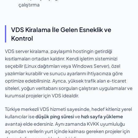
çalıştırma
VDS Kiralama İle Gelen Esneklik ve
Kontrol
VDS server kiralama, paylaşımlı hostingin getirdiği
kısıtlamaları ortadan kaldırır. Kendi işletim sisteminizi
seçebilir (Linux dağıtımları veya Windows Server), özel
yazılımlar kurabilir ve sunucu ayarlarını ihtiyacınıza göre
optimize edebilirsiniz. Ayrıca, yüksek trafik alan e-ticaret
siteleri, yoğun veritabanı sorguları çalıştıran uygulamalar ve
kurumsal projeler için VDS idealdir.
Türkiye merkezli VDS hizmeti sayesinde, hedef kitleniz yerel
kullanıcılar ise
düşük ping süresi
ve
hızlı sayfa yükleme
avantajı elde edersiniz. Aynı zamanda KVKK uyumluluğu
açısından verilerin yurt içinde kalması gereken projeler için