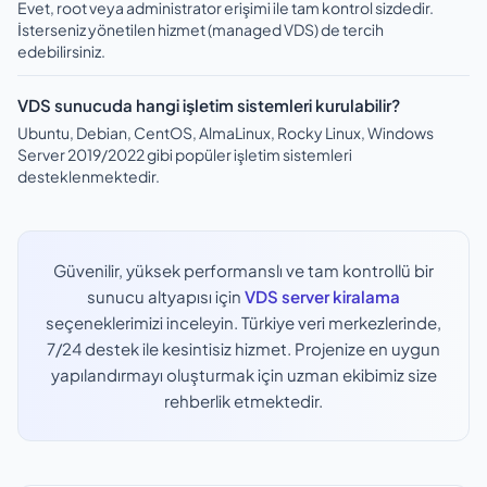
Evet, root veya administrator erişimi ile tam kontrol sizdedir.
İsterseniz yönetilen hizmet (managed VDS) de tercih
edebilirsiniz.
VDS sunucuda hangi işletim sistemleri kurulabilir?
Ubuntu, Debian, CentOS, AlmaLinux, Rocky Linux, Windows
Server 2019/2022 gibi popüler işletim sistemleri
desteklenmektedir.
Güvenilir, yüksek performanslı ve tam kontrollü bir
sunucu altyapısı için
VDS server kiralama
seçeneklerimizi inceleyin. Türkiye veri merkezlerinde,
7/24 destek ile kesintisiz hizmet. Projenize en uygun
yapılandırmayı oluşturmak için uzman ekibimiz size
rehberlik etmektedir.