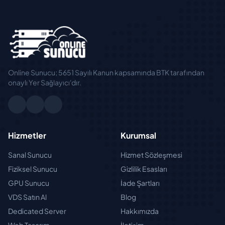
Online Sunucu; 5651 Sayılı Kanun kapsamında BTK tarafından
onaylı Yer Sağlayıcı'dır.
Hizmetler
Kurumsal
Sanal Sunucu
Hizmet Sözleşmesi
Fiziksel Sunucu
Gizlilik Esasları
GPU Sunucu
İade Şartları
VDS Satın Al
Blog
Dedicated Server
Hakkımızda