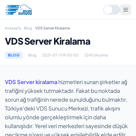
Anasayfa
Blog
VDS Server Kiralama
VDS Server Kiralama
BLOG
Blog
2021-07-11 19:00:00
5245 okunma
VDS Server kiralama
hizmetleri sunan şirketler ağ
trafiğini yüksek tutmaktadır. Fakat bu noktada
sorun ağ trafiğinin nerede sunulduğunu bulmaktır.
Türkiye'deki VDS Sunucu Merkezi, trafik akışını
olumlu yönde gerçekleştirmek için daha
kullanışlıdır. Yerel veri merkezleri sayesinde düşük
gecikme süresi ve yüksek erişilebilirlik elde edilir.