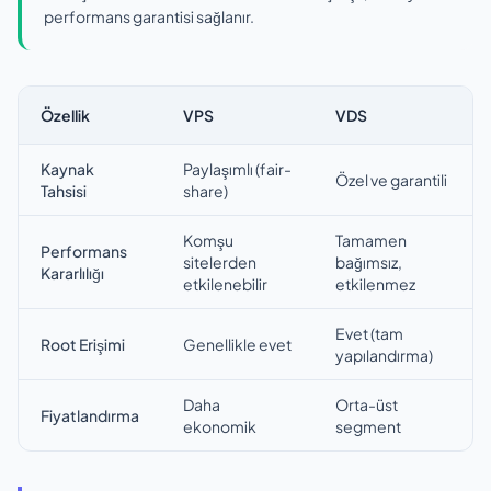
performans garantisi sağlanır.
Özellik
VPS
VDS
Kaynak
Paylaşımlı (fair-
Özel ve garantili
Tahsisi
share)
Komşu
Tamamen
Performans
sitelerden
bağımsız,
Kararlılığı
etkilenebilir
etkilenmez
Evet (tam
Root Erişimi
Genellikle evet
yapılandırma)
Daha
Orta-üst
Fiyatlandırma
ekonomik
segment