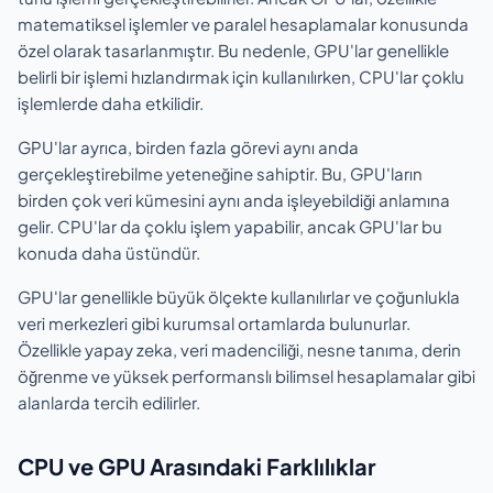
matematiksel işlemler ve paralel hesaplamalar konusunda
özel olarak tasarlanmıştır. Bu nedenle, GPU'lar genellikle
belirli bir işlemi hızlandırmak için kullanılırken, CPU'lar çoklu
işlemlerde daha etkilidir.
GPU'lar ayrıca, birden fazla görevi aynı anda
gerçekleştirebilme yeteneğine sahiptir. Bu, GPU'ların
birden çok veri kümesini aynı anda işleyebildiği anlamına
gelir. CPU'lar da çoklu işlem yapabilir, ancak GPU'lar bu
konuda daha üstündür.
GPU'lar genellikle büyük ölçekte kullanılırlar ve çoğunlukla
veri merkezleri gibi kurumsal ortamlarda bulunurlar.
Özellikle yapay zeka, veri madenciliği, nesne tanıma, derin
öğrenme ve yüksek performanslı bilimsel hesaplamalar gibi
alanlarda tercih edilirler.
CPU ve GPU Arasındaki Farklılıklar