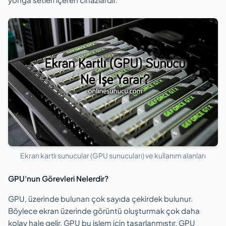
Ekran kartlı sunucular (GPU sunucuları) ve kullanım alanları
GPU'nun Görevleri Nelerdir?
GPU, üzerinde bulunan çok sayıda çekirdek bulunur.
Böylece ekran üzerinde görüntü oluşturmak çok daha
kolay hale gelir. GPU bu işlem için tasarlanmıştır. GPU