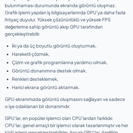
bulunmaması durumunda ekranda görüntü oluşmaz.
Grafik işlemi yapılan iş bilgisayarlarında GPU'ya daha fazla
ihtiyaç duyulur. Yüksek çözünürlüklü ve yüksek FPS
değerlerine sahip görüntü akışı GPU tarafından
gerçekleştirebilir.
İki ya da üç boyutlu görüntü oluşturmak,
Hareketli çözmek,
Çizim ve grafik programlarına yardımcı olmak,
Görüntü donanımına destek olmak,
Renkleri desteklemek,
Harici ekrana görüntü aktarmak.
GPU ekranımızda görüntü oluşmasını sağlayan ve sadece
o işe odaklanan bir donanımdır.
GPU'lar, en popüler işlemci olan CPU'lardan farklıdır.
CPU'lar, genel amaçlı bir işlemci olarak tasarlanmıştır ve her
türlü işlemi gerçekleştirebilirler. Ancak GPU'lar, özellikle