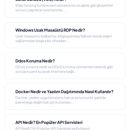
Web hosting kullanıcıların zamanla hız ve ağırlık gibi şikayetleri
sonucu yaptıkları aramalarda...
Windows Uzak Masaüstü RDP Nedir?
Uzak masaüstü bağlantısı, bilgisayarınıza fiziksel olarak erişim
sağlamadan başka bir cihazdan...
Ddos Koruma Nedir?
DDoS koruma nedir ve DDoS koruma yöntemleri nelerdir gibi
sorulara yanıt bularak internete bağlı...
Docker Nedir ve Yazılım Dağıtımında Nasıl Kullanılır?
Docker, yazılım uygulamalarını hızlı ve sorunsuz bir şekilde
paketleyip dağıtmak için kullanılan...
API Nedir? En Popüler API Servisleri
API Nedir? En Popüler API Servisleri ve Kullanım