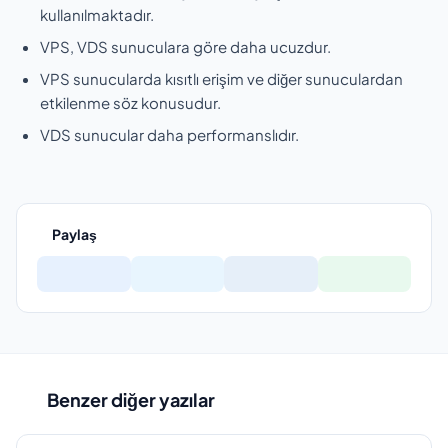
kullanılmaktadır.
VPS, VDS sunuculara göre daha ucuzdur.
VPS sunucularda kısıtlı erişim ve diğer sunuculardan
etkilenme söz konusudur.
VDS sunucular daha performanslıdır.
Paylaş
Benzer diğer yazılar