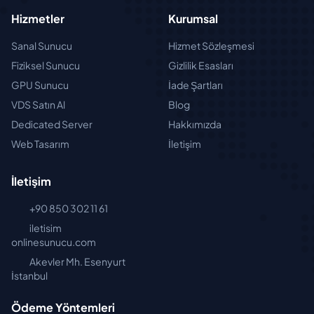
Hizmetler
Kurumsal
Sanal Sunucu
Hizmet Sözleşmesi
Fiziksel Sunucu
Gizlilik Esasları
GPU Sunucu
İade Şartları
VDS Satın Al
Blog
Dedicated Server
Hakkımızda
Web Tasarım
İletişim
İletişim
+90 850 302 11 61
iletisim
onlinesunucu.com
Akevler Mh. Esenyurt
İstanbul
Ödeme Yöntemleri