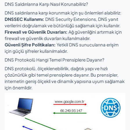
DNS Saldırılarına Karşı Nasıl Korunabiliriz?
DNS saldırılarına karşı korunmak için şu önlemleri alabiliriz:
DNSSEC Kullanımı:
DNS Security Extensions, DNS yanıt
verilerini doğrulamak ve bütünlüğü sağlamak için kullanılır.
Firewall ve Güvenlik Duvarları:
Ağ güvenliğini artırmak için
firewall ve güvenlik duvarları kullanılmalıdır.
Güvenli Şifre Politikaları:
Yetkili DNS sunucularına erişim
için güçlü şifreler kullanılmalıdır.
DNS Protokolü Hangi Temel Prensiplere Dayanır?
DNS protokolü, ölçeklenebilirlik, dağıtık yapı ve hızlı
çözünürlük gibi temel prensiplere dayanır. Bu prensipler,
internetin geniş ölçekli ve dinamik yapısına uyum sağlamak
için önemlidir.