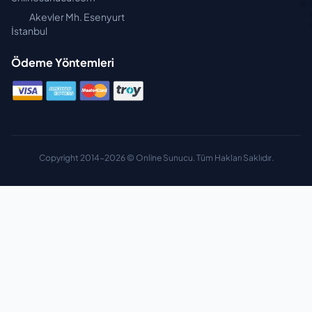
Akevler Mh. Esenyurt
İstanbul
Ödeme Yöntemleri
Copyright 2014-2026 © Online Sunucu. Tüm Hakları Saklıdır.