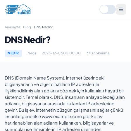
Anasayfa
Blog
DNS Nedir?
DNS Nedir?
NEDIR
Nedir
2023-12-06 00:00:00
3707 okunma
DNS (Domain Name System), internet üzerindeki
bilgisayarların ve diğer cihazların IP adresleri ile
ilişkilendirilmiş alan adlarını çözmek için kullanılan hayati bir
sistemdir. Temel olarak, DNS, insanların anlayabileceği alan
adlarını, bilgisayarlar arasında kullanılan IP adreslerine
çevirir. Bu işlev, internetin düzgün çalışmasını sağlar çünkü
insanlar genellikle www.example.com gibi kolay
hatırlanabilen alan adlarını kullanırken, bilgisayarlar ve
sunucular ise iletişimlerini IP adresleri üzerinden