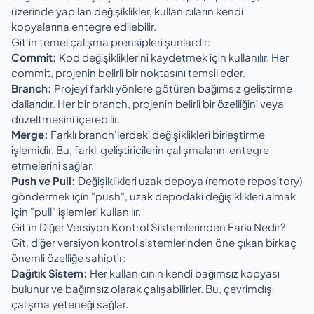
üzerinde yapılan değişiklikler, kullanıcıların kendi
kopyalarına entegre edilebilir.
Git'in temel çalışma prensipleri şunlardır:
Commit:
Kod değişikliklerini kaydetmek için kullanılır. Her
commit, projenin belirli bir noktasını temsil eder.
Branch:
Projeyi farklı yönlere götüren bağımsız geliştirme
dallarıdır. Her bir branch, projenin belirli bir özelliğini veya
düzeltmesini içerebilir.
Merge:
Farklı branch'lerdeki değişiklikleri birleştirme
işlemidir. Bu, farklı geliştiricilerin çalışmalarını entegre
etmelerini sağlar.
Push ve Pull:
Değişiklikleri uzak depoya (remote repository)
göndermek için "push", uzak depodaki değişiklikleri almak
için "pull" işlemleri kullanılır.
Git'in Diğer Versiyon Kontrol Sistemlerinden Farkı Nedir?
Git, diğer versiyon kontrol sistemlerinden öne çıkan birkaç
önemli özelliğe sahiptir:
Dağıtık Sistem:
Her kullanıcının kendi bağımsız kopyası
bulunur ve bağımsız olarak çalışabilirler. Bu, çevrimdışı
çalışma yeteneği sağlar.