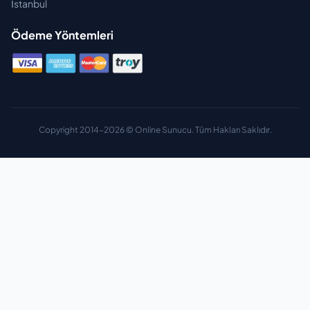
İstanbul
Ödeme Yöntemleri
Copyright 2014-2026 © Online Sunucu. Tüm Hakları Saklıdır.