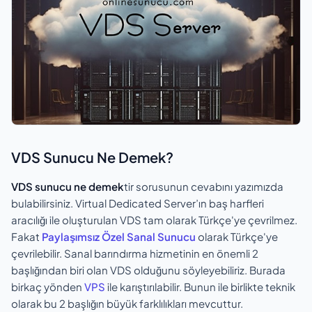
VDS Sunucu Ne Demek?
VDS sunucu ne demek
tir sorusunun cevabını yazımızda
bulabilirsiniz. Virtual Dedicated Server’ın baş harfleri
aracılığı ile oluşturulan VDS tam olarak Türkçe'ye çevrilmez.
Fakat
Paylaşımsız Özel Sanal Sunucu
olarak Türkçe'ye
çevrilebilir. Sanal barındırma hizmetinin en önemli 2
başlığından biri olan VDS olduğunu söyleyebiliriz. Burada
birkaç yönden
VPS
ile karıştırılabilir. Bunun ile birlikte teknik
olarak bu 2 başlığın büyük farklılıkları mevcuttur.