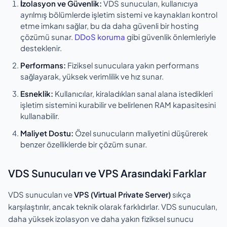
İzolasyon ve Güvenlik:
VDS sunucuları, kullanıcıya
ayrılmış bölümlerde işletim sistemi ve kaynakları kontrol
etme imkanı sağlar, bu da daha güvenli bir hosting
çözümü sunar.
DDoS koruma
gibi güvenlik önlemleriyle
desteklenir.
Performans:
Fiziksel sunuculara yakın performans
sağlayarak, yüksek verimlilik ve hız sunar.
Esneklik:
Kullanıcılar, kiraladıkları sanal alana istedikleri
işletim sistemini kurabilir ve belirlenen RAM kapasitesini
kullanabilir.
Maliyet Dostu:
Özel sunucuların maliyetini düşürerek
benzer özelliklerde bir çözüm sunar.
VDS Sunucuları ve VPS Arasındaki Farklar
VDS sunucuları ve
VPS (Virtual Private Server)
sıkça
karşılaştırılır, ancak teknik olarak farklıdırlar. VDS sunucuları,
daha yüksek izolasyon ve daha yakın fiziksel sunucu