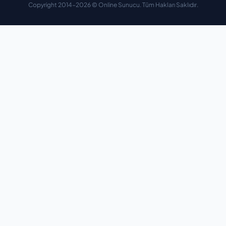
Copyright 2014-2026 © Online Sunucu. Tüm Hakları Saklıdır.