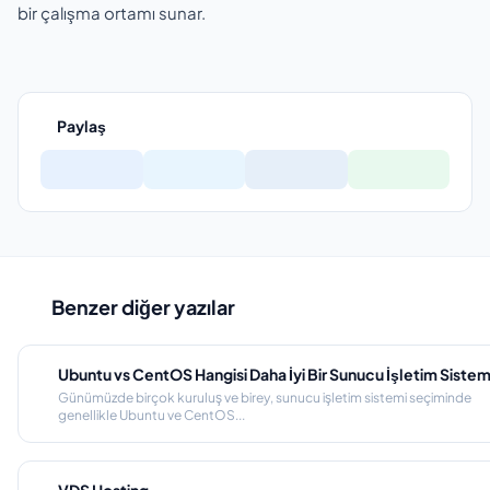
bir çalışma ortamı sunar.
Paylaş
Benzer diğer yazılar
Ubuntu vs CentOS Hangisi Daha İyi Bir Sunucu İşletim Sistem
Günümüzde birçok kuruluş ve birey, sunucu işletim sistemi seçiminde
genellikle Ubuntu ve CentOS...