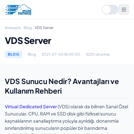
Anasayfa
Blog
VDS Server
VDS Server
BLOG
Blog
2021-07-05 18:00:00
5220 okunma
VDS Sunucu Nedir? Avantajları ve
Kullanım Rehberi
Virtual Dedicated Server
(VDS) olarak da bilinen Sanal Özel
Sunucular, CPU, RAM ve SSD disk gibi fiziksel sunucu
kaynaklarının sanallaştırma yoluyla ayrıldığı, donanımla
sınırlandırılmış sunucuların popüler bir barındırma