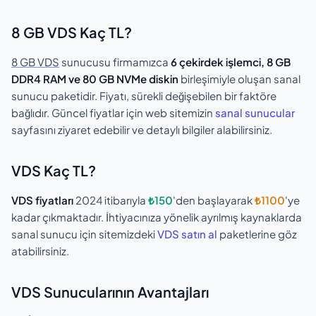
8 GB VDS Kaç TL?
8 GB VDS
sunucusu firmamızca
6 çekirdek işlemci, 8 GB
DDR4 RAM ve 80 GB NVMe diskin
birleşimiyle oluşan sanal
sunucu paketidir. Fiyatı, sürekli değişebilen bir faktöre
bağlıdır. Güncel fiyatlar için web sitemizin
sanal sunucular
sayfasını ziyaret edebilir ve detaylı bilgiler alabilirsiniz.
VDS Kaç TL?
VDS fiyatları
2024 itibarıyla
₺150
'den başlayarak
₺1100
'ye
kadar çıkmaktadır. İhtiyacınıza yönelik ayrılmış kaynaklarda
sanal sunucu için sitemizdeki
VDS satın al
paketlerine göz
atabilirsiniz.
VDS Sunucularının Avantajları